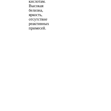
кислотам.
Высокая
белизна,
яркость,
отсутствие
реактивных
примесей.