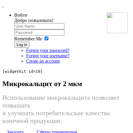
Войти
Добро пожаловать!
Remember Me
Log in
Forgot your password?
Forgot your username?
Create an account
[widgetkit id=10]
Микрокальцит от 2 мкм
Использование микрокальцита позволяет
повышать
и улучшать потребительские качества
конечной продукции.
Заказать
Сферы применения