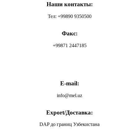
Наши контакты:
Тел: +99890 9350500
Факс:
+99871 2447185
E-mail:
info@mel.uz
Export/Доставка:
DAP до границ Узбекистана